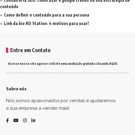
Consultoria SEO: como usar o google trends na sua estratégia de
conteúdo
Como definir o conteúdo para a sua persona
Link da bio RD Station: 4 motivos para usar!
Entre em Contato
Acesse nosso site agora e solicite uma avaliação gratuita clicando AQUI.
Sobre nós
Nós somos apaixonados por vendas e ajudaremos
a sua empresa a vender mais!