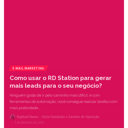
E-MAIL MARKETING
Como usar o RD Station para gerar
mais leads para o seu negócio?
Ninguém gosta de ir pelo caminho mais difícil, e com
ferramentas de automação, você consegue realizar tarefas com
mais praticidade.
…
Raphael Nunes - Sócio Fundador e Gerente de Operação
5 de setembro de 2024