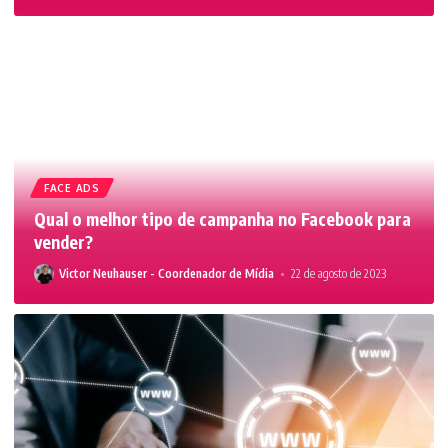
FACE ADS
Qual o melhor tipo de campanha no Facebook para
vender?
Victor Neuhauser - Coordenador de Mídia
22 de agosto de 2023