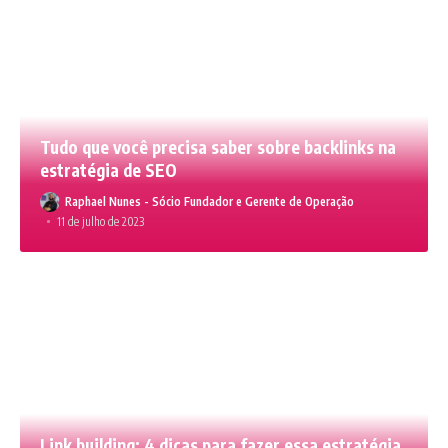
Tudo que você precisa saber sobre backlinks na
estratégia de SEO
Raphael Nunes - Sócio Fundador e Gerente de Operação
11 de julho de 2023
Link building: 4 dicas para fazer essa estratégia