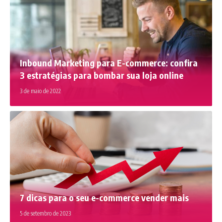
Inbound Marketing para E-commerce: confira
3 estratégias para bombar sua loja online
3 de maio de 2022
7 dicas para o seu e-commerce vender mais
5 de setembro de 2023