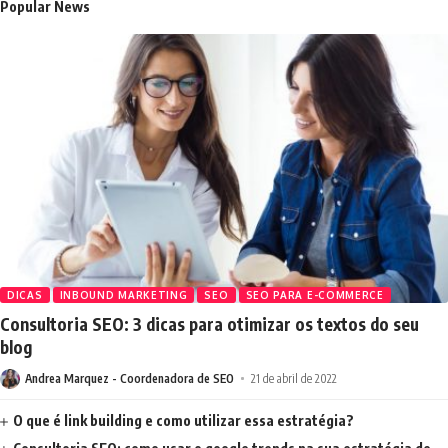
Popular News
DICAS
INBOUND MARKETING
SEO
SEO PARA E-COMMERCE
Consultoria SEO: 3 dicas para otimizar os textos do seu
blog
Andrea Marquez - Coordenadora de SEO
21 de abril de 2022
O que é link building e como utilizar essa estratégia?