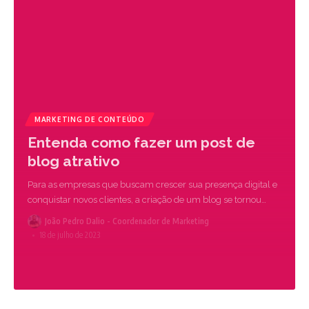
MARKETING DE CONTEÚDO
Entenda como fazer um post de
blog atrativo
Para as empresas que buscam crescer sua presença digital e
conquistar novos clientes, a criação de um blog se tornou
…
João Pedro Dalio - Coordenador de Marketing
18 de julho de 2023