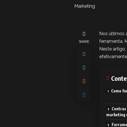
Nos últimos a
ferramenta. 
SHARE
Neste artigo,
efetivamente 
Conte
Como fun
Contras 
marketing d
Ferramen