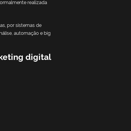
normalmente realizada
as, por sistemas de
nálise, automação e big
keting digital