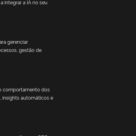
 integrar a IA no seu
ra gerenciar
ocessos, gestão de
 e o comportamento dos
, insights automáticos e