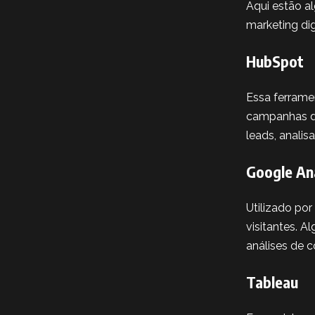
Aqui estão a
marketing digi
HubSpot
Essa ferrame
campanhas de
leads, analis
Google An
Utilizado po
visitantes. 
análises de 
Tableau