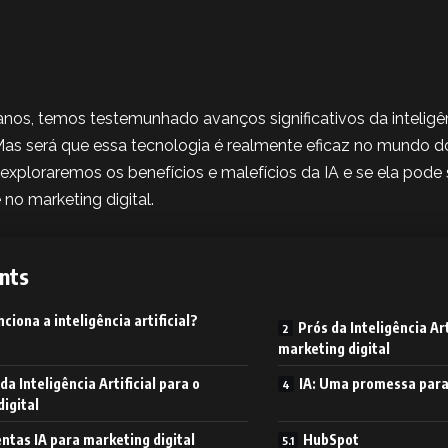
nos, temos testemunhado avanços significativos da inteligên
Mas será que essa tecnologia é realmente eficaz no mundo do
 exploraremos os benefícios e malefícios da IA e se ela pode 
no marketing digital.
nts
ciona a inteligência artificial?
Prós da Inteligência Art
marketing digital
da Inteligência Artificial para o
IA: Uma promessa para 
igital
tas IA para marketing digital
HubSpot