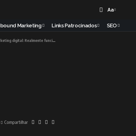
Aa
nbound Marketing
Links Patrocinados
SEO
eting digital: Realmente funciona?
Compartilhar