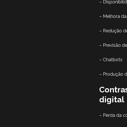
– Disponibil
– Melhora da 
– Redução d
– Previsão d
– Chatbots
– Produção 
Contras
digital
– Perda da 