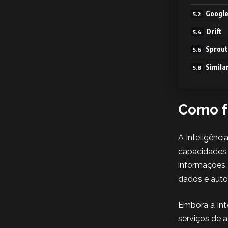
Google
Drift
Sprout
Simila
Como fu
A Inteligênc
capacidades 
informações,
dados e auto
Embora a Int
serviços de 