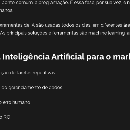
m ponto comum: a programação. E essa fase, por sua vez, é 
manos.
erramentas de IA são usadas todos os dias, em diferentes áre
As principais soluções e ferramentas são machine learning, a
 Inteligência Artificial para o mar
ção de tarefas repetitivas
o do gerenciamento de dados
o erro humano
o ROI