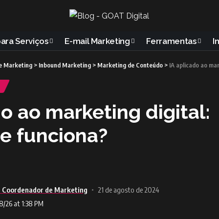
para Serviços
E-mail Marketing
Ferramentas
I
e Marketing
>
Inbound Marketing
>
Marketing de Conteúdo
>
IA aplicado ao mark
do ao marketing digital:
e funciona?
 - Coordenador de Marketing
21 de agosto de 2024
8/26 at 1:38 PM