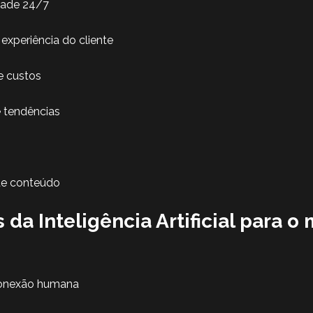
idade 24/7
experiência do cliente
e custos
e tendências
de conteúdo
 da Inteligência Artificial para o
conexão humana