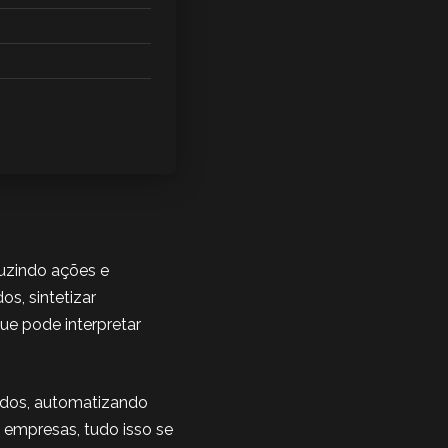
duzindo ações e
s, sintetizar
ue pode interpretar
eúdos, automatizando
empresas, tudo isso se