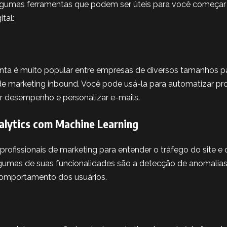
lgumas ferramentas que podem ser úteis para você começar a
tal:
nta é muito popular entre empresas de diversos tamanhos pa
 marketing inbound. Você pode usá-la para automatizar pr
ar desempenho e personalizar e-mails.
alytics com Machine Learning
r profissionais de marketing para entender o tráfego do site
Algumas de suas funcionalidades são a detecção de anomalias
comportamento dos usuários.