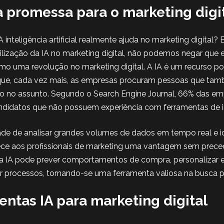
a promessa para o marketing digi
 inteligência artificial realmente ajuda no marketing digital
tilização da IA no marketing digital, não podemos negar que
o uma revolução no marketing digital. A IA é um recurso p
que, cada vez mais, as empresas procuram pessoas que ta
 no assunto. Segundo o Search Engine Journal, 66% das e
didatos que não possuem experiência com ferramentas de inte
de de analisar grandes volumes de dados em tempo real e id
ece aos profissionais de marketing uma vantagem sem prec
, a IA pode prever comportamentos de compra, personalizar e
r processos, tornando-se uma ferramenta valiosa na busca po
ntas IA para marketing digital