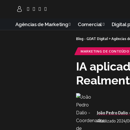
Agências de Marketing
Comercial
Digital 
Blog - GOAT Digital
>
Agências d
MARKETING DE CONTEÚDO
IA aplica
Realment
João Pedro Dalio
Atualizado 2024/0