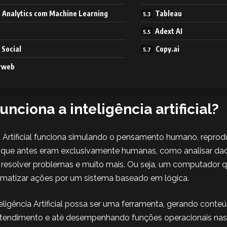
 Analytics com Machine Learning
Tableau
Adext AI
 Social
Copy.ai
rweb
nciona a inteligência artificial?
ia Artificial funciona simulando o pensamento humano, repro
que antes eram exclusivamente humanas, como analisar dado
 resolver problemas e muito mais. Ou seja, um computador q
matizar ações por um sistema baseado em lógica.
eligência Artificial possa ser uma ferramenta, gerando cont
atendimento e até desempenhando funções operacionais nas 