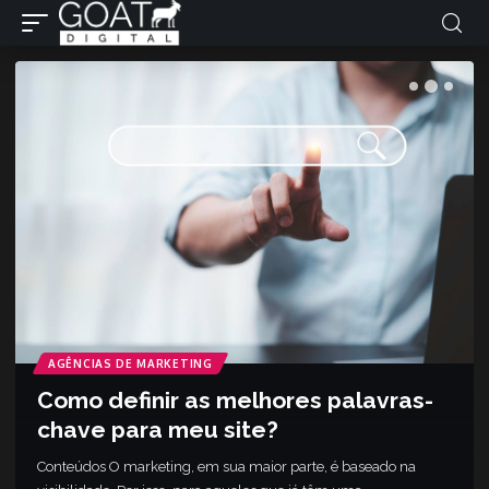
AGÊNCIAS DE MARKETING
Como definir as melhores palavras-
chave para meu site?
Conteúdos O marketing, em sua maior parte, é baseado na