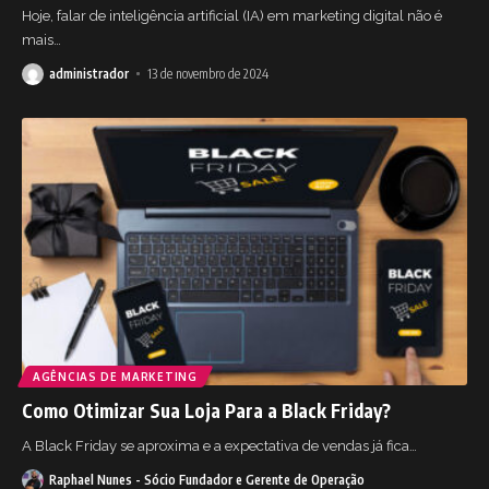
Hoje, falar de inteligência artificial (IA) em marketing digital não é
mais
…
administrador
13 de novembro de 2024
AGÊNCIAS DE MARKETING
Como Otimizar Sua Loja Para a Black Friday?
A Black Friday se aproxima e a expectativa de vendas já fica
…
Raphael Nunes - Sócio Fundador e Gerente de Operação