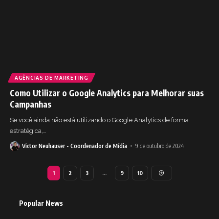
AGÊNCIAS DE MARKETING
Como Utilizar o Google Analytics para Melhorar suas
Campanhas
Se você ainda não está utilizando o Google Analytics de forma
estratégica,
…
Victor Neuhauser - Coordenador de Mídia
9 de outubro de 2024
1
2
3
…
9
10
Popular News